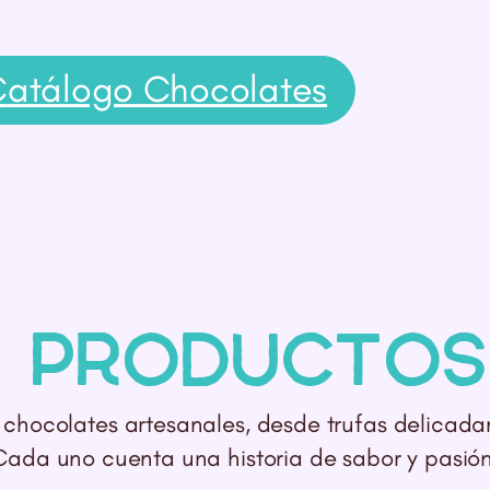
C
atálogo Chocolates
s Producto
chocolates artesanales, desde trufas delicad
Cada uno cuenta una historia de sabor y pasión