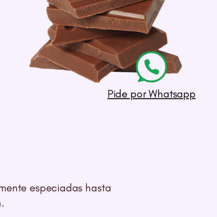
Pide por Whatsapp
s
amente especiadas hasta
.